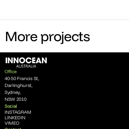
More projects
Office
40-50 Francis St, 
Darlinghurst, 
Sydney,
NSW 2010
Social
INSTAGRAM
LINKEDIN
VIMEO