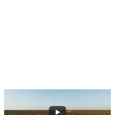
I
n
1
9
4
7
,
C
h
u
n
g
J
u
-
Y
u
n
g
f
o
u
n
d
e
d
H
y
u
n
d
a
i
M
o
t
o
r
C
o
m
p
a
n
y
f
r
o
m
h
u
m
b
l
e
b
e
g
i
n
n
i
n
g
s
.
H
e
b
e
l
i
e
v
e
d
n
o
t
h
i
n
g
w
a
s
i
m
p
o
s
s
i
b
l
e
w
i
t
h
h
i
s
p
h
i
l
o
s
o
p
h
y
s
u
m
m
e
d
u
p
i
n
o
n
e
q
u
e
s
t
i
o
n
:
"
H
a
v
e
y
o
u
t
r
i
e
d
i
t
?
"
T
o
l
i
v
e
u
p
t
o
t
h
e
f
o
u
n
d
e
r
’
s
s
p
i
r
i
t
h
e
r
e
i
n
A
u
s
t
r
a
l
i
a
,
w
e
e
m
b
a
r
k
e
d
o
n
a
n
e
p
i
c
r
o
a
d
t
r
i
p
a
c
r
o
s
s
A
u
s
t
r
a
l
i
a
.
3
9
3
0
k
i
l
o
m
e
t
r
e
s
a
c
r
o
s
s
s
o
m
e
o
f
t
h
e
h
a
r
s
h
e
s
t
t
e
r
r
a
i
n
o
n
t
h
e
p
l
a
n
e
t
i
n
e
l
e
c
t
r
i
c
v
e
h
i
c
l
e
s
a
n
d
h
y
b
r
i
d
s
,
w
i
t
h
t
e
a
m
s
o
f
A
u
s
s
i
e
c
e
l
e
b
s
b
e
h
i
n
d
t
h
e
w
h
e
e
l
s
.